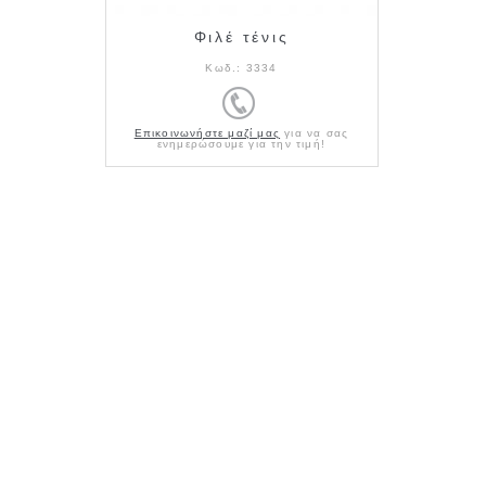
Φιλέ τένις
Κωδ.:
3334
Επικοινωνήστε μαζί μας
για να σας
ενημερώσουμε για την τιμή!