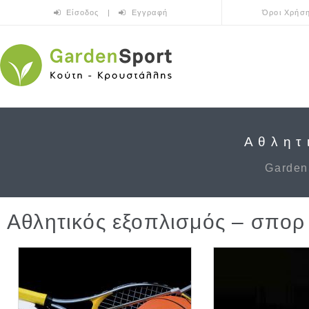
Skip to main content
Είσοδος
|
Εγγραφή
Όροι Χρήσ
Αθλητ
Garden
Αθλητικός εξοπλισμός – σπορ