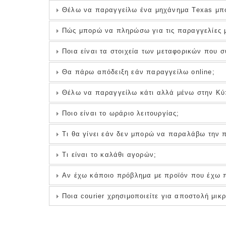
Θέλω να παραγγείλω ένα μηχάνημα Texas μπ
Πώς μπορώ να πληρώσω για τις παραγγελίες μ
Ποια είναι τα στοιχεία των μεταφορικών που 
Θα πάρω απόδειξη εάν παραγγείλω online;
Θέλω να παραγγείλω κάτι αλλά μένω στην Κύπ
Ποιο είναι το ωράριο λειτουργίας;
Τι θα γίνει εάν δεν μπορώ να παραλάβω την π
Τι είναι το καλάθι αγορών;
Αν έχω κάποιο πρόβλημα με προϊόν που έχω π
Ποια courier χρησιμοποιείτε για αποστολή μικ