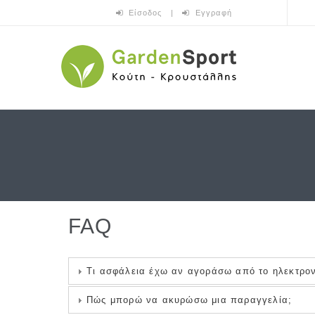
Skip to main content
Είσοδος
|
Εγγραφή
FAQ
Τι ασφάλεια έχω αν αγοράσω από το ηλεκτρον
Πώς μπορώ να ακυρώσω μια παραγγελία;