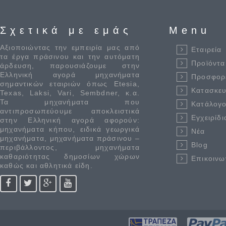
Σχετικά με εμάς
Menu
Αξιοποιώντας την εμπειρία μας από
Εταιρεία
τα έργα πράσινου και την αυτόματη
Προϊόντα
άρδευση, παρουσιάζουμε στην
Ελληνική αγορά μηχανήματα
Προσφορ
σημαντικών εταιριών όπως Etesia,
Κατασκε
Texas, Laksi, Vari, Sembdner, κ.α.
Τα μηχανήματα που
Κατάλογο
αντιπροσωπεύουμε αποκλειστικά
Εγχειρίδι
στην Ελληνική αγορά αφορούν:
μηχανήματα κήπου, ειδικά γεωργικά
Νέα
μηχανήματα, μηχανήματα πράσινου –
Blog
περιβάλλοντος, μηχανήματα
καθαριότητας δημοσίων χώρων
Επικοινω
καθώς και αθλητικά είδη.