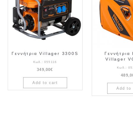
Γεννήτρια Villager 3300S
Γεννήτρια 
Villager 
Κωδ.:
055116
Κωδ.:
05
349,00€
489,0