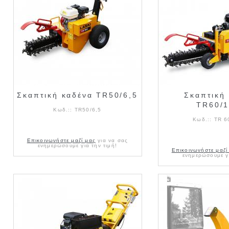
Σκαπτική καδένα TR50/6,5
Σκαπτική
TR60/
Κωδ.::
TR50/6,5
Κωδ.::
TR 6
Επικοινωνήστε μαζί μας
για να σας
ενημερώσουμε για την τιμή!
Επικοινωνήστε μαζί
ενημερώσουμε γι