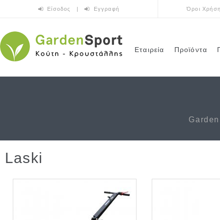
Παράκαμψη προς το κυρίως περιεχόμενο
Είσοδος
|
Εγγραφή
Όροι Χρήσ
Εταιρεία
Προϊόντα
Garden
Laski