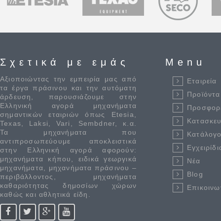
Σχετικά με εμάς
Menu
Αξιοποιώντας την εμπειρία μας από
Εταιρεία
τα έργα πράσινου και την αυτόματη
Προϊόντα
άρδευση, παρουσιάζουμε στην
Ελληνική αγορά μηχανήματα
Προσφορ
σημαντικών εταιριών όπως Etesia,
Κατασκε
Texas, Laksi, Vari, Sembdner, κ.α.
Τα μηχανήματα που
Κατάλογο
αντιπροσωπεύουμε αποκλειστικά
Εγχειρίδι
στην Ελληνική αγορά αφορούν:
μηχανήματα κήπου, ειδικά γεωργικά
Νέα
μηχανήματα, μηχανήματα πράσινου –
Blog
περιβάλλοντος, μηχανήματα
καθαριότητας δημοσίων χώρων
Επικοινω
καθώς και αθλητικά είδη.