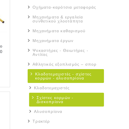
Οχήματα-καρότσια μεταφοράς
Μηχανήματα & εργαλεία
συνθετικού χλοοτάπητα
Μηχανήματα καθαρισμού
Μηχανήματα έργων
νο
Ψεκαστήρες - Θειωτήρες -
00
Αντλίες
Αθλητικός εξοπλισμός – σπορ
Κλαδοτεμαχιστές - σχίστες
κορμών - αλυσοπρίονα
Κλαδοτεμαχιστές
Σχίστες κορμών -
Δισκοπρίονα
Αλυσοπρίονα
Τρακτέρ