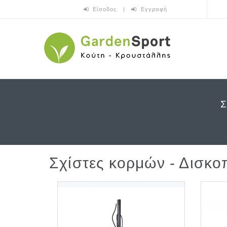
Skip to main content
Είσοδος
|
Εγγραφή
Σχίστες κορμών - Δισκο