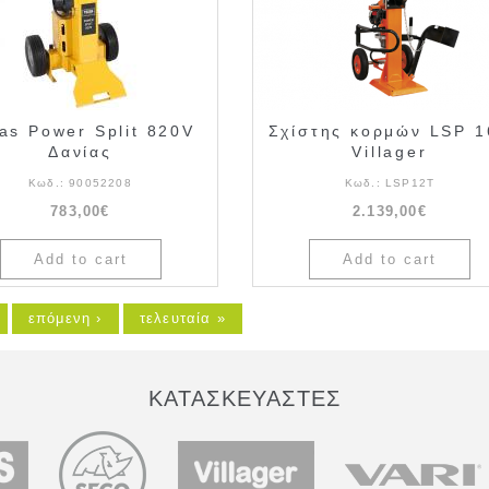
as Power Split 820V
Σχίστης κορμών LSP 
Δανίας
Villager
Κωδ.:
90052208
Κωδ.:
LSP12T
783,00€
2.139,00€
επόμενη ›
τελευταία »
ΚΑΤΑΣΚΕΥΑΣΤΕΣ