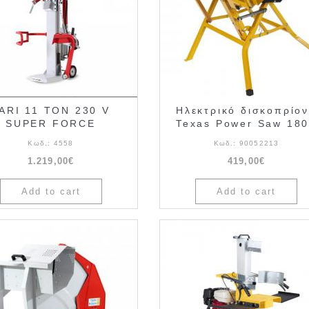
ARI 11 TON 230 V
Ηλεκτρικό δισκοπρίο
SUPER FORCE
Texas Power Saw 18
Κωδ.:
4558
Κωδ.:
90052213
1.219,00€
419,00€