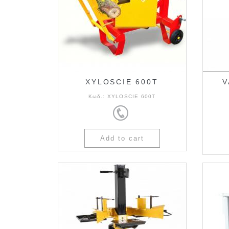
XYLOSCIE 600T
V
Κωδ.:
XYLOSCIE 600T