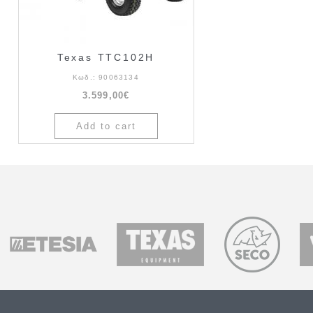
Texas TTC102H
Κωδ.:
90063134
3.599,00€