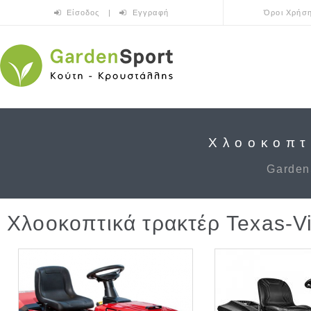
Skip to main content
Είσοδος
|
Εγγραφή
Όροι Χρήσ
Χλοοκοπτ
Garden
Χλοοκοπτικά τρακτέρ Texas-Vi