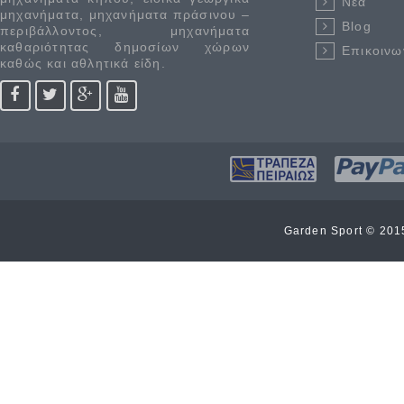
Νέα
μηχανήματα, μηχανήματα πράσινου –
Blog
περιβάλλοντος, μηχανήματα
καθαριότητας δημοσίων χώρων
Επικοινω
καθώς και αθλητικά είδη.
Garden Sport © 20