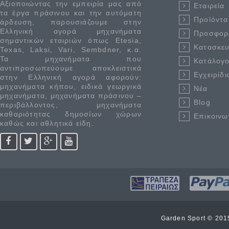
Αξιοποιώντας την εμπειρία μας από
Εταιρεία
τα έργα πράσινου και την αυτόματη
Προϊόντα
άρδευση, παρουσιάζουμε στην
Ελληνική αγορά μηχανήματα
Προσφορ
σημαντικών εταιριών όπως Etesia,
Κατασκε
Texas, Laksi, Vari, Sembdner, κ.α.
Τα μηχανήματα που
Κατάλογο
αντιπροσωπεύουμε αποκλειστικά
Εγχειρίδι
στην Ελληνική αγορά αφορούν:
μηχανήματα κήπου, ειδικά γεωργικά
Νέα
μηχανήματα, μηχανήματα πράσινου –
Blog
περιβάλλοντος, μηχανήματα
καθαριότητας δημοσίων χώρων
Επικοινω
καθώς και αθλητικά είδη.
Garden Sport © 20