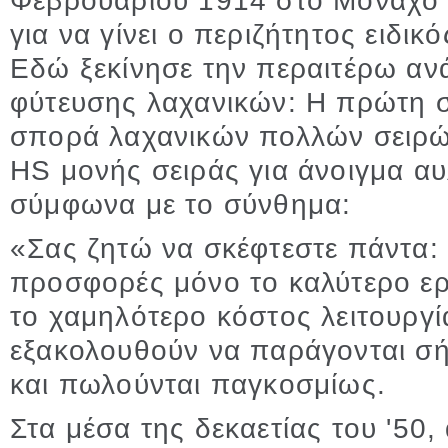
Φεβρουαρίου 1914 στο Μόναχο 
για να γίνει ο περιζήτητος ειδι
Εδώ ξεκίνησε την περαιτέρω α
φύτευσης λαχανικών: Η πρώτη 
σπορά λαχανικών πολλών σειρών
HS μονής σειράς για άνοιγμα α
σύμφωνα με το σύνθημα:
«Σας ζητώ να σκέφτεστε πάντα:
προσφορές μόνο το καλύτερο ερ
το χαμηλότερο κόστος λειτουργί
εξακολουθούν να παράγονται σή
και πωλούνται παγκοσμίως.
Στα μέσα της δεκαετίας του '50