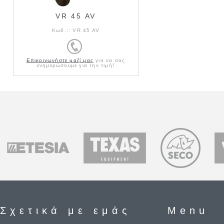
VR 45 AV
Κωδ.::
VR 45 AV
Επικοινωνήστε μαζί μας
για να σας
ενημερώσουμε για την τιμή!
Σχετικά με εμάς
Menu