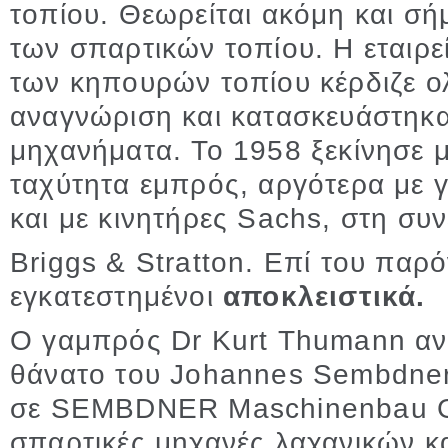
τοπίου. Θεωρείται ακόμη και σή
των σπαρτικών τοπίου. Η εταιρε
των κηπουρών τοπίου κέρδιζε ο
αναγνώριση και κατασκευάστηκ
μηχανήματα. Το 1958 ξεκίνησε μ
ταχύτητα εμπρός, αργότερα με 
και με κινητήρες Sachs, στη συν
Briggs & Stratton. Επί του παρό
εγκατεστημένοι
αποκλειστικά.
Ο γαμπρός Dr Kurt Thumann ανέ
θάνατο του Johannes Sembdner
σε SEMBDNER Maschinenbau Gm
σπαρτικές μηχανές λαχανικών κα