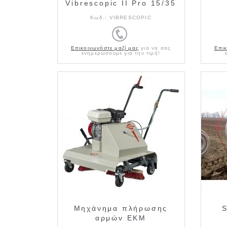
Vibrescopic II Pro 15/35
Κωδ.:
VIBRESCOPIC
Επικοινωνήστε μαζί μας
για να σας
Επικ
ενημερώσουμε για την τιμή!
Μηχάνημα πλήρωσης
S
αρμών ΕΚΜ