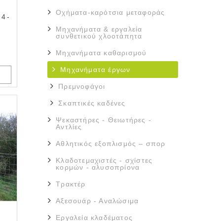
Οχήματα-καρότσια μεταφοράς
 4-
Μηχανήματα & εργαλεία
συνθετικού χλοοτάπητα
Μηχανήματα καθαρισμού
Μηχανήματα έργων
Πρεμνοφάγοι
Σκαπτικές καδένες
Ψεκαστήρες - Θειωτήρες -
Αντλίες
Αθλητικός εξοπλισμός – σπορ
Κλαδοτεμαχιστές - σχίστες
κορμών - αλυσοπρίονα
Τρακτέρ
Αξεσουάρ - Αναλώσιμα
Εργαλεία κλαδέματος