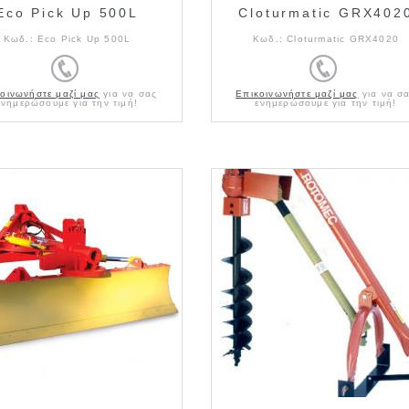
Eco Pick Up 500L
Cloturmatic GRX402
Κωδ.:
Eco Pick Up 500L
Κωδ.:
Cloturmatic GRX4020
οινωνήστε μαζί μας
για να σας
Επικοινωνήστε μαζί μας
για να σ
ενημερώσουμε για την τιμή!
ενημερώσουμε για την τιμή!