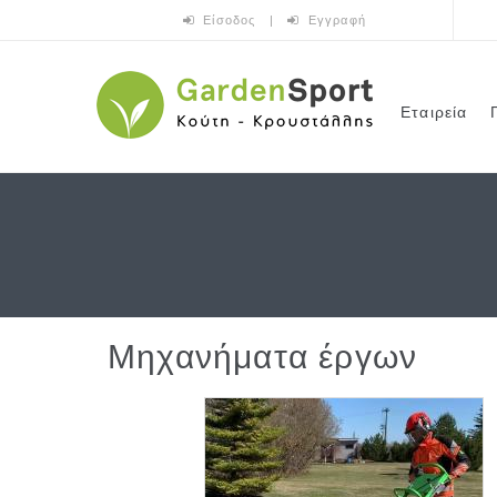
Παράκαμψη προς το κυρίως περιεχόμενο
Είσοδος
|
Εγγραφή
Εταιρεία
Μηχανήματα έργων