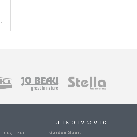
ας
Επικοινωνία
 σας και
Garden Sport