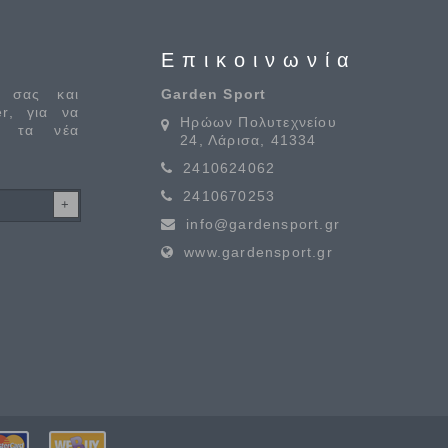
Επικοινωνία
 σας και
Garden Sport
er, για να
Ηρώων Πολυτεχνείου
α τα νέα
24, Λάρισα, 41334
2410624062
2410670253
info@gardensport.gr
www.gardensport.gr