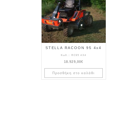
STELLA RACOON 95 4x4
Κωδ.::
RC95 4X4
18.929,00€