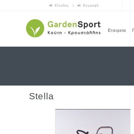
Παράκαμψη προς το κυρίως περιεχόμενο
Είσοδος
|
Εγγραφή
Εταιρεία
Stella