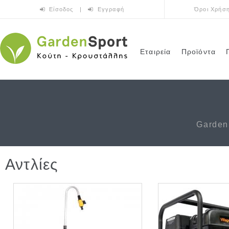
Παράκαμψη προς το κυρίως περιεχόμενο
Είσοδος
|
Εγγραφή
Όροι Χρήσ
Εταιρεία
Προϊόντα
Garden
Αντλίες