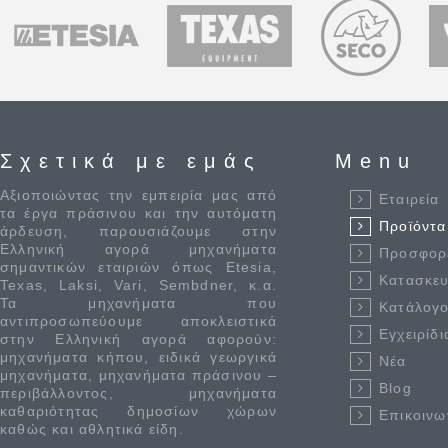
Σχετικά με εμάς
Menu
Αξιοποιώντας την εμπειρία μας από
Εταιρεία
τα έργα πράσινου και την αυτόματη
Προϊόντα
άρδευση, παρουσιάζουμε στην
Ελληνική αγορά μηχανήματα
Προσφορ
σημαντικών εταιριών όπως Etesia,
Κατασκε
Texas, Laksi, Vari, Sembdner, κ.α.
Τα μηχανήματα που
Κατάλογο
αντιπροσωπεύουμε αποκλειστικά
Εγχειρίδι
στην Ελληνική αγορά αφορούν:
μηχανήματα κήπου, ειδικά γεωργικά
Νέα
μηχανήματα, μηχανήματα πράσινου –
Blog
περιβάλλοντος, μηχανήματα
καθαριότητας δημοσίων χώρων
Επικοινω
καθώς και αθλητικά είδη.