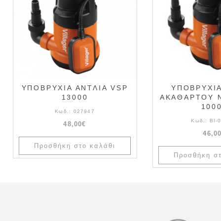
ΥΠΟΒΡΥΧΙΑ ΑΝΤΛΙΑ VSP
ΥΠΟΒΡΥΧΙΑ
13000
ΑΚΑΘΑΡΤΟΥ 
100
Κωδ.:
027947
Κωδ.:
ΒΙ-
48,00€
46,0