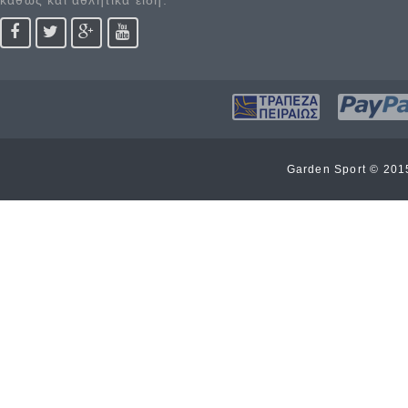
καθώς και αθλητικά είδη.
Garden Sport © 20