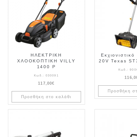
ΗΛΕΚΤΡΙΚΗ
Εκχιονιστικό
ΧΛΟΟΚΟΠΤΙΚΗ VILLY
20V Texas ST
1400 P
Κωδ.:
900
Κωδ.:
030091
116,0
117,00€