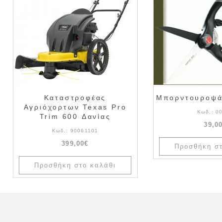
Καταστροφέας
Μπορντουροψά
Αγριόχορτων Texas Pro
Κωδ.:
0
Trim 600 Δανίας
39,0
Κωδ.:
90061101
399,00€