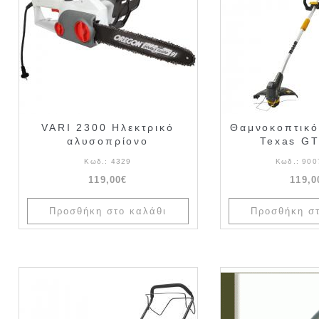
VARI 2300 Ηλεκτρικό
Θαμνοκοπτικό
αλυσοπρίονο
Texas G
Κωδ.:
4329
Κωδ.:
900
119,00€
119,0