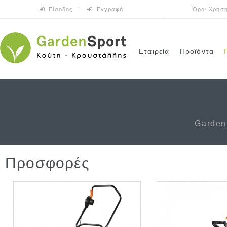
Παράκαμψη προς το κυρίως περιεχόμενο
Είσοδος
|
Εγγραφή
Όροι Χρήσ
Εταιρεία
Προϊόντα
Garden
Προσφορές