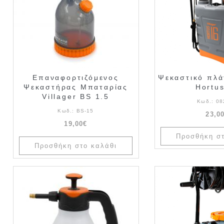
Επαναφορτιζόμενος
Ψεκαστικό πλά
Ψεκαστήρας Μπαταρίας
Hortu
Villager BS 1.5
Κωδ.:
08
Κωδ.:
BS-15
23,0
19,00€