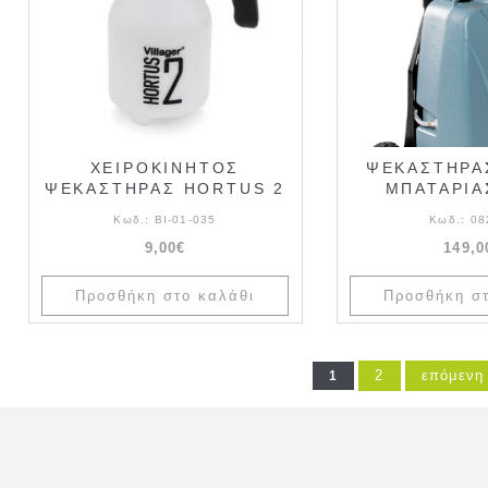
ΧΕΙΡΟΚΙΝΗΤΟΣ
ΨΕΚΑΣΤΗΡΑΣ
ΨΕΚΑΣΤΗΡΑΣ HORTUS 2
ΜΠΑΤΑΡΙΑ
Κωδ.:
ΒΙ-01-035
Κωδ.:
08
9,00€
149,0
2
επόμενη 
1
Σελίδες