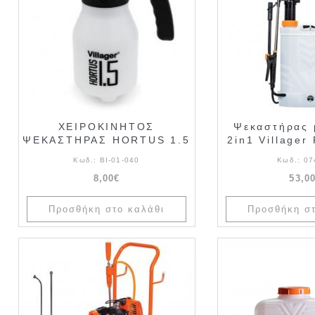
ΧΕΙΡΟΚΙΝΗΤΟΣ
Ψεκαστήρας 
ΨΕΚΑΣΤΗΡΑΣ HORTUS 1.5
2in1 Villager
Κωδ.:
ΒΙ-01-040
Κωδ.:
07
8,00€
53,0