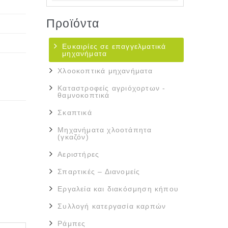
Προϊόντα
Ευκαιρίες σε επαγγελματικά
μηχανήματα
Χλοοκοπτικά μηχανήματα
Καταστροφείς αγριόχορτων -
θαμνοκοπτικά
Σκαπτικά
Μηχανήματα χλοοτάπητα
(γκαζόν)
Αεριστήρες
Σπαρτικές – Διανομείς
Εργαλεία και διακόσμηση κήπου
Συλλογή κατεργασία καρπών
Ράμπες