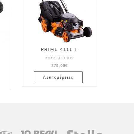
PRIME 4111 T
Κωδ.:
BI-01-010
279,00€
Λεπτομέρειες