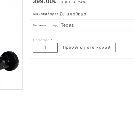
399,00€
με Φ.Π.Α. 24%
Σε απόθεμα
Διαθεσιμότητα:
Texas
Κατασκευαστής:
Ποσότητα
*