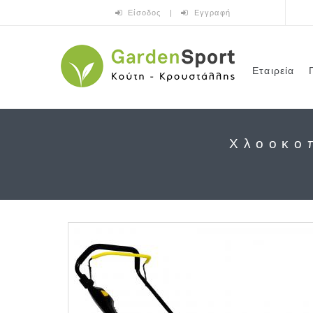
Παράκαμψη προς το κυρίως περιεχόμενο
Είσοδος
|
Εγγραφή
Εταιρεία
Χλοοκο