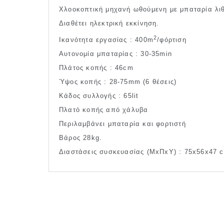
Χλοοκοπτική μηχανή ωθούμενη με μπαταρία λιθ
Διαθέτει ηλεκτρική εκκίνηση.
2
Ικανότητα εργασίας : 400m
/φόρτιση
Αυτονομία μπαταρίας : 30-35min
Πλάτος κοπής : 46cm
Ύψος κοπής : 28-75mm (6 θέσεις)
Κάδος συλλογής : 65lit
Πλατό κοπής από χάλυβα
Περιλαμβάνει μπαταρία και φορτιστή
Βάρος 28kg.
Διαστάσεις συσκευασίας (ΜxΠxΥ) : 75x56x47 