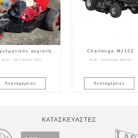
γελματικός αεριστή...
Challenge MJ102
Κωδ.:
Verti Drain 7007
Κωδ.:
Challenge MJ102
Λεπτομέρειες
Λεπτομέρειες
ΚΑΤΑΣΚΕΥΑΣΤΕΣ