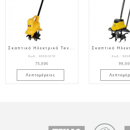
Σκαπτικό Ηλεκτρικό Tex...
Σκαπτικό Ηλεκτ
Κωδ.:
90062078
Κωδ.:
900
75,00€
99,00
Λεπτομέρειες
Λεπτομέρ