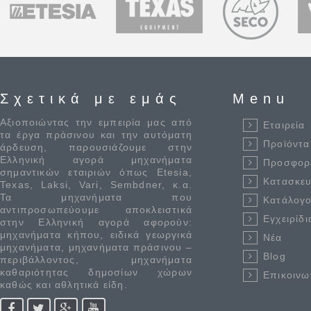
Σχετικά με εμάς
Menu
Αξιοποιώντας την εμπειρία μας από
Εταιρεία
τα έργα πράσινου και την αυτόματη
Προϊόντα
άρδευση, παρουσιάζουμε στην
Ελληνική αγορά μηχανήματα
Προσφορ
σημαντικών εταιριών όπως Etesia,
Κατασκε
Texas, Laksi, Vari, Sembdner, κ.α.
Τα μηχανήματα που
Κατάλογο
αντιπροσωπεύουμε αποκλειστικά
Εγχειρίδι
στην Ελληνική αγορά αφορούν:
μηχανήματα κήπου, ειδικά γεωργικά
Νέα
μηχανήματα, μηχανήματα πράσινου –
Blog
περιβάλλοντος, μηχανήματα
καθαριότητας δημοσίων χώρων
Επικοινω
καθώς και αθλητικά είδη.