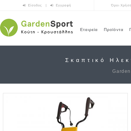
Παράκαμψη προς το κυρίως περιεχόμενο
Είσοδος
|
Εγγραφή
Όροι Χρήσ
Εταιρεία
Προϊόντα
Σκαπτικό Ηλεκ
Garden