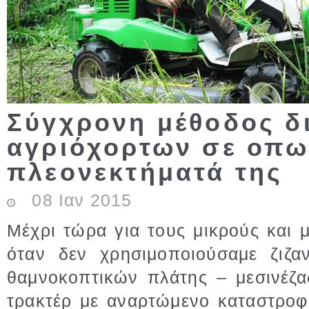
Σύγχρονη μέθοδος δ
αγριόχορτων σε οπω
πλεονεκτήματά της
08
Ιαν
2015
Μέχρι τώρα για τους μικρούς και
όταν δεν χρησιμοποιούσαμε ζιζ
θαμνοκοπτικών πλάτης – μεσινέζ
τρακτέρ με αναρτώμενο καταστρο