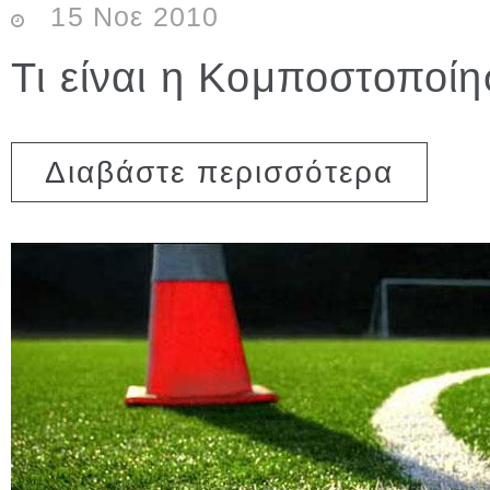
15
Νοε
2010
Τι είναι η Κομποστοποίη
για Κομποσ
Διαβάστε περισσότερα