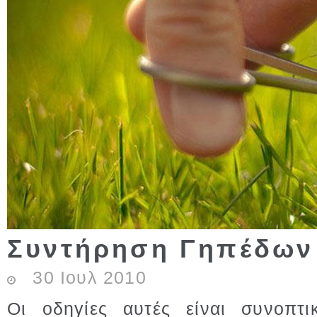
Συντήρηση Γηπέδων
30
Ιουλ
2010
Οι οδηγίες αυτές είναι συνοπτ