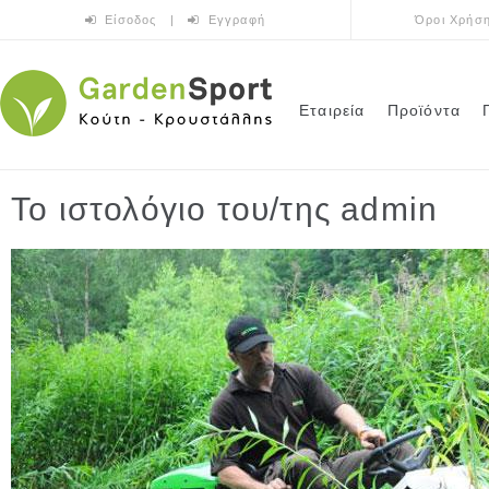
Παράκαμψη προς το κυρίως περιεχόμενο
Είσοδος
|
Εγγραφή
Όροι Χρήσ
Εταιρεία
Προϊόντα
Το ιστολόγιο του/της admin