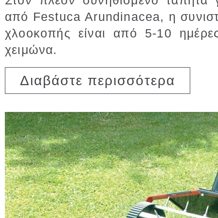
Στον πλέον συνηθισμένο τάπητα 
από Festuca Arundinacea, η συνι
χλοοκοπής είναι από 5-10 ημέρε
χειμώνα.
για Κοπή 
Διαβάστε περισσότερα