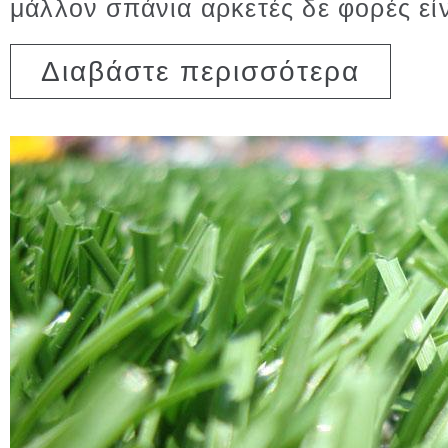
μάλλον σπάνια αρκετές δε φορές εί
για Επισπο
Διαβάστε περισσότερα