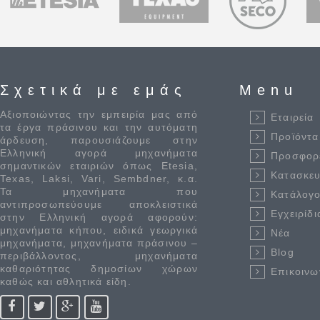
Σχετικά με εμάς
Menu
Αξιοποιώντας την εμπειρία μας από
Εταιρεία
τα έργα πράσινου και την αυτόματη
Προϊόντα
άρδευση, παρουσιάζουμε στην
Ελληνική αγορά μηχανήματα
Προσφορ
σημαντικών εταιριών όπως Etesia,
Κατασκε
Texas, Laksi, Vari, Sembdner, κ.α.
Τα μηχανήματα που
Κατάλογο
αντιπροσωπεύουμε αποκλειστικά
Εγχειρίδι
στην Ελληνική αγορά αφορούν:
μηχανήματα κήπου, ειδικά γεωργικά
Νέα
μηχανήματα, μηχανήματα πράσινου –
Blog
περιβάλλοντος, μηχανήματα
καθαριότητας δημοσίων χώρων
Επικοινω
καθώς και αθλητικά είδη.