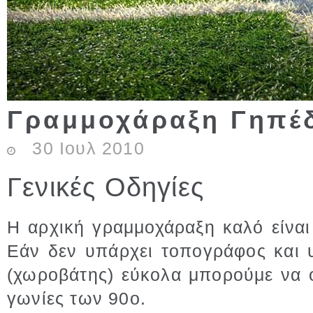
Γραμμοχάραξη Γηπέ
30
Ιουλ
2010
Γενικές Οδηγίες
Η αρχική γραμμοχάραξη καλό είναι
Εάν δεν υπάρχει τοπογράφος και 
(χωροβάτης) εύκολα μπορούμε να ο
γωνίες των 90ο.