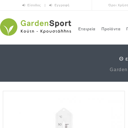
Παράκαμψη προς το κυρίως περιεχόμενο
Είσοδος
|
Εγγραφή
Όροι Χρήσ
Εταιρεία
Προϊόντα
Θ
Garden