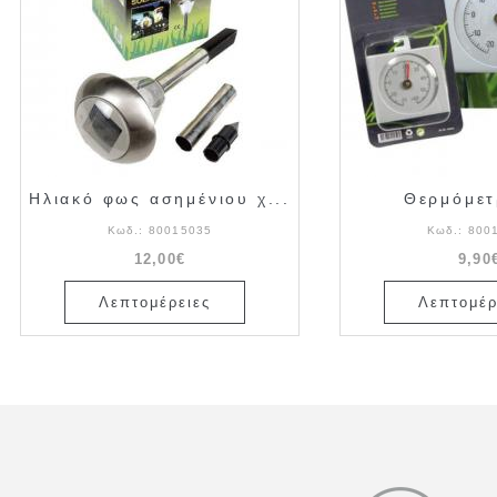
Ηλιακό φως ασημένιου χ...
Θερμόμετ
Κωδ.:
80015035
Κωδ.:
800
12,00€
9,90
Λεπτομέρειες
Λεπτομέρ