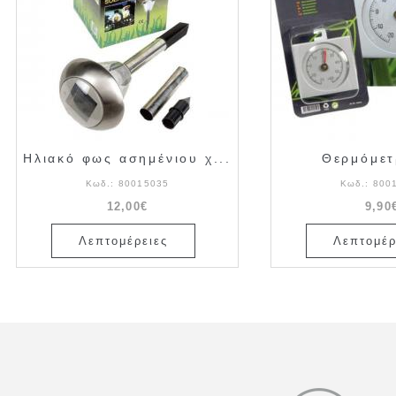
Ηλιακό φως ασημένιου χ...
Θερμόμετ
Κωδ.:
80015035
Κωδ.:
800
12,00€
9,90
Λεπτομέρειες
Λεπτομέρ