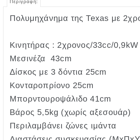
Περιγραφή:
Πολυμηχάνημα της Texas με 2χρο
Κινητήρας : 2χρονος/33cc/0,9kW
Μεσινέζα 43cm
Δίσκος με 3 δόντια 25cm
Κονταροπρίονο 25cm
Μπορντουροψάλιδο 41cm
Βάρος 5,5kg (χωρίς αξεσουάρ)
Περιλαμβάνει ζώνες ιμάντα
Διαστάσεις συσκευασίας (MxΠxY