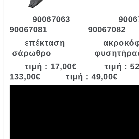
90067063 9
90067081 90067082
επέκταση ακροκό
σάρωθρο φυσητήρα
τιμή : 17,00€ τιμή 
133,00€ τιμή : 49,00€