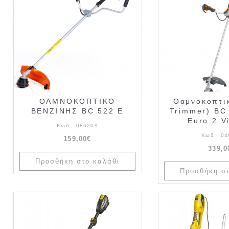
ΘΑΜΝΟΚΟΠΤΙΚΟ
Θαμνοκοπτι
ΒΕΝΖΙΝΗΣ BC 522 E
Trimmer) BC
Euro 2 Vi
Κωδ.:
086209
Κωδ.:
04
159,00€
339,0