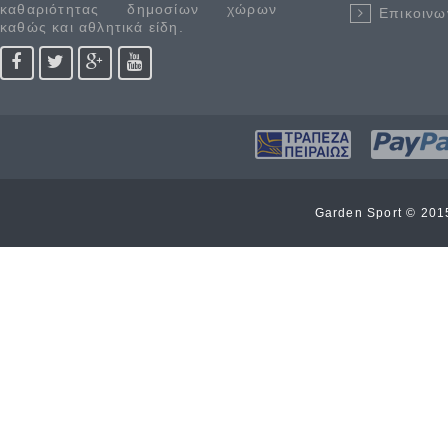
καθαριότητας δημοσίων χώρων
Επικοινω
καθώς και αθλητικά είδη.
Garden Sport © 20