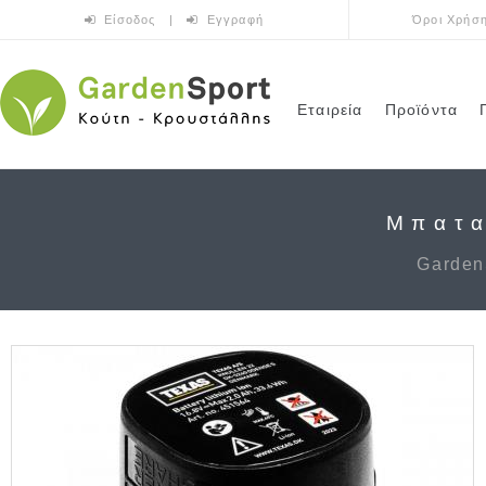
Παράκαμψη προς το κυρίως περιεχόμενο
Είσοδος
|
Εγγραφή
Όροι Χρήσ
Εταιρεία
Προϊόντα
Μπατα
Garden