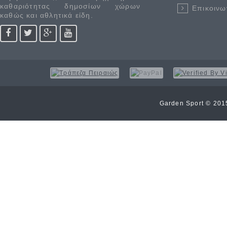
καθαριότητας δημοσίων χώρων
Επικοινω
καθώς και αθλητικά είδη.
Garden Sport © 20