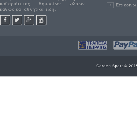
καθαριότητας δημοσίων χώρων
Επικοινω
καθώς και αθλητικά είδη.
Garden Sport © 20