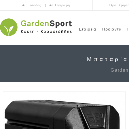
Παράκαμψη προς το κυρίως περιεχόμενο
Είσοδος
|
Εγγραφή
Όροι Χρήσ
Εταιρεία
Προϊόντα
Μπαταρία
Garden