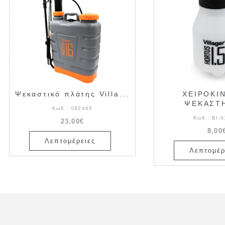
Ψεκαστικό πλάτης Villa...
ΧΕΙΡΟΚΙ
ΨΕΚΑΣΤΗ
Κωδ.:
082465
Κωδ.:
ΒΙ-0
23,00€
8,00
Λεπτομέρειες
Λεπτομέρ