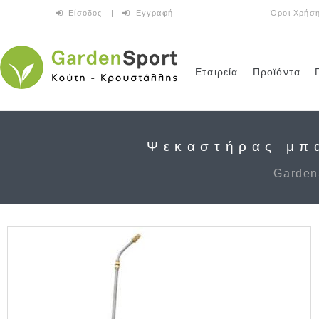
Παράκαμψη προς το κυρίως περιεχόμενο
Είσοδος
|
Εγγραφή
Όροι Χρήσ
Εταιρεία
Προϊόντα
Ψεκαστήρας μπα
Garden