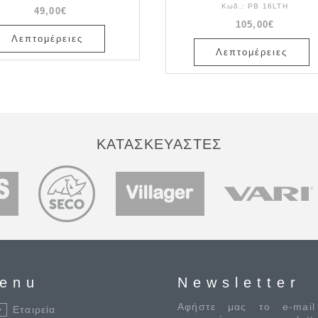
Κωδ.:
PB 16LTH
49,00€
105,00€
Λεπτομέρειες
Λεπτομέρειες
ΚΑΤΑΣΚΕΥΑΣΤΕΣ
enu
Newsletter
Αφήστε μας το e-mail
Εταιρεία