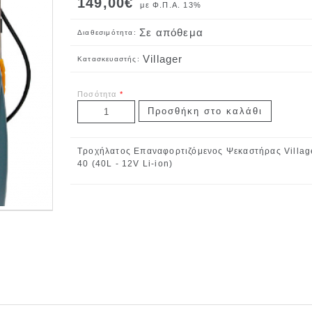
149,00€
με Φ.Π.Α. 13%
Σε απόθεμα
Διαθεσιμότητα:
Villager
Κατασκευαστής:
Ποσότητα
*
Τροχήλατος Επαναφορτιζόμενος Ψεκαστήρας Villag
40 (40L - 12V Li-ion)