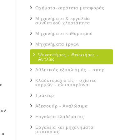
Οχήματα-καρότσια μεταφοράς
Μηχανήματα & εργαλεία
συνθετικού χλοοτάπητα
Μηχανήματα καθαρισμού
Μηχανήματα έργων
Ψεκαστήρες - Θειωτήρες -
Αντλίες
Αθλητικός εξοπλισμός – σπορ
Κλαδοτεμαχιστές - σχίστες
κορμών - αλυσοπρίονα
ε
Τρακτέρ
Αξεσουάρ - Αναλώσιμα
τον
Εργαλεία κλαδέματος
Εργαλεία και μηχανήματα
μπαταρίας
για