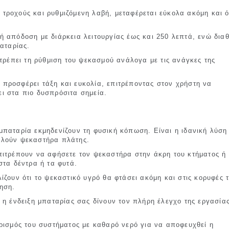
τροχούς και ρυθμιζόμενη λαβή, μεταφέρεται εύκολα ακόμη και 
 απόδοση με διάρκεια λειτουργίας έως και 250 λεπτά, ενώ διαθ
αταρίας.
ιτρέπει τη ρύθμιση του ψεκασμού ανάλογα με τις ανάγκες της
προσφέρει τάξη και ευκολία, επιτρέποντας στον χρήστη να
ι στα πιο δυσπρόσιτα σημεία.
παταρία εκμηδενίζουν τη φυσική κόπωση. Είναι η ιδανική λύση
αλούν ψεκαστήρα πλάτης.
πιτρέπουν να αφήσετε τον ψεκαστήρα στην άκρη του κτήματος ή 
στα δέντρα ή τα φυτά.
ίζουν ότι το ψεκαστικό υγρό θα φτάσει ακόμη και στις κορυφές 
ηση.
 η ένδειξη μπαταρίας σας δίνουν τον πλήρη έλεγχο της εργασία
ρισμός του συστήματος με καθαρό νερό για να αποφευχθεί η