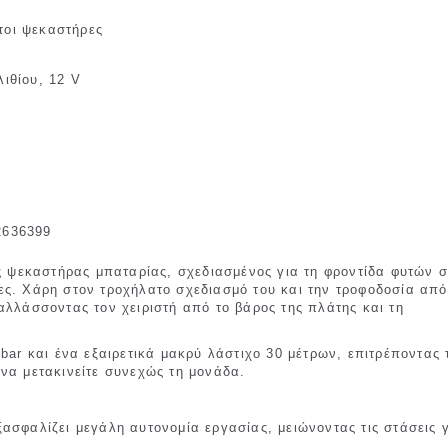
τοι ψεκαστήρες
λιθίου, 12 V
2636399
ος ψεκαστήρας μπαταρίας, σχεδιασμένος για τη φροντίδα φυτών σ
ες. Χάρη στον τροχήλατο σχεδιασμό του και την τροφοδοσία από
αλλάσσοντας τον χειριστή από το βάρος της πλάτης και τη
bar και ένα εξαιρετικά μακρύ λάστιχο 30 μέτρων, επιτρέποντας 
να μετακινείτε συνεχώς τη μονάδα.
ασφαλίζει μεγάλη αυτονομία εργασίας, μειώνοντας τις στάσεις 