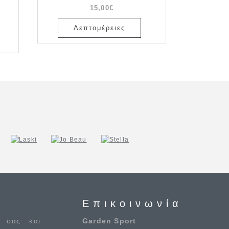
15,00€
Λεπτομέρειες
Επικοινωνία
 σας και
Garden Sport