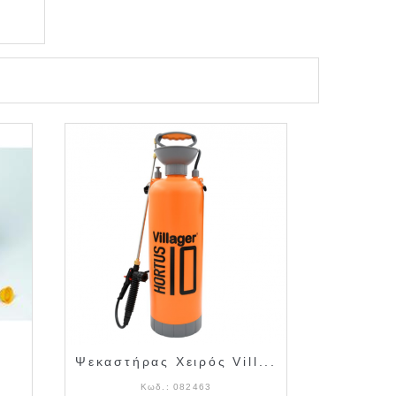
Ψεκαστήρας Χειρός Vill...
Κωδ.:
082463