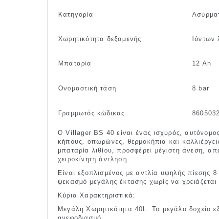
Κατηγορία
Ασύρμα
Χωρητικότητα δεξαμενής
Ιόντων 
Μπαταρία
12 Ah
Ονομαστική τάση
8 bar
Γραμμωτός κώδικας
860503
Ο Villager BS 40 είναι ένας ισχυρός, αυτόνομ
κήπους, οπωρώνες, θερμοκήπια και καλλιέργει
μπαταρία λιθίου, προσφέρει μέγιστη άνεση, απ
χειροκίνητη άντληση.
Είναι εξοπλισμένος με αντλία υψηλής πίεσης 8 
ψεκασμό μεγάλης έκτασης χωρίς να χρειάζεται 
Κύρια Χαρακτηριστικά:
Μεγάλη Χωρητικότητα 40L: Το μεγάλο δοχείο εξ
ανεφοδιασμό.