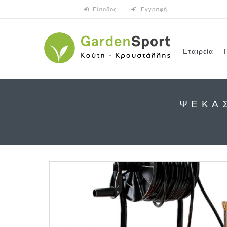
Παράκαμψη προς το κυρίως περιεχόμενο
Είσοδος
|
Εγγραφή
Εταιρεία
ΨΕΚΑΣ