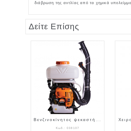
διάβρωση της αντλίας από τα χημικά υπολείμμ
Δείτε Επίσης
Βενζινοκίνητος ψεκαστή...
Χειρ
Κωδ.:
038107