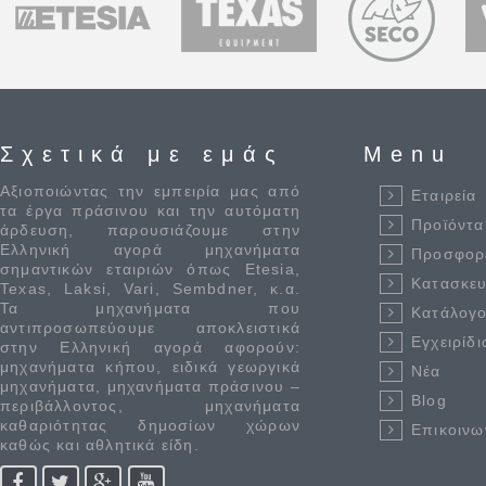
Σχετικά με εμάς
Menu
Αξιοποιώντας την εμπειρία μας από
Εταιρεία
τα έργα πράσινου και την αυτόματη
Προϊόντα
άρδευση, παρουσιάζουμε στην
Ελληνική αγορά μηχανήματα
Προσφορ
σημαντικών εταιριών όπως Etesia,
Κατασκε
Texas, Laksi, Vari, Sembdner, κ.α.
Τα μηχανήματα που
Κατάλογο
αντιπροσωπεύουμε αποκλειστικά
Εγχειρίδι
στην Ελληνική αγορά αφορούν:
μηχανήματα κήπου, ειδικά γεωργικά
Νέα
μηχανήματα, μηχανήματα πράσινου –
Blog
περιβάλλοντος, μηχανήματα
καθαριότητας δημοσίων χώρων
Επικοινω
καθώς και αθλητικά είδη.