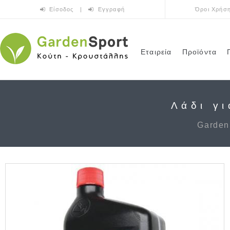
Παράκαμψη προς το κυρίως περιεχόμενο
Είσοδος
|
Εγγραφή
Όροι Χρήσ
Εταιρεία
Προϊόντα
Λάδι γι
Garden