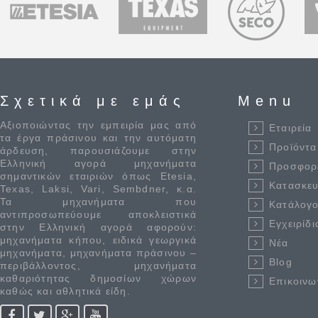
Σχετικά με εμάς
Menu
Αξιοποιώντας την εμπειρία μας από
Εταιρεία
τα έργα πράσινου και την αυτόματη
Προϊόντα
άρδευση, παρουσιάζουμε στην
Ελληνική αγορά μηχανήματα
Προσφορ
σημαντικών εταιριών όπως Etesia,
Κατασκε
Texas, Laksi, Vari, Sembdner, κ.α.
Τα μηχανήματα που
Κατάλογο
αντιπροσωπεύουμε αποκλειστικά
Εγχειρίδι
στην Ελληνική αγορά αφορούν:
μηχανήματα κήπου, ειδικά γεωργικά
Νέα
μηχανήματα, μηχανήματα πράσινου –
Blog
περιβάλλοντος, μηχανήματα
καθαριότητας δημοσίων χώρων
Επικοινω
καθώς και αθλητικά είδη.