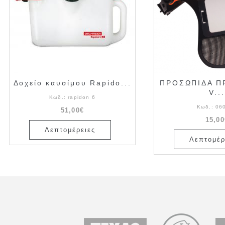
Δοχείο καυσίμου Rapido...
ΠΡΟΣΩΠΙΔΑ Π
V...
Κωδ.:
rapidon 6
Κωδ.:
06
51,00€
15,00
Λεπτομέρειες
Λεπτομέρ