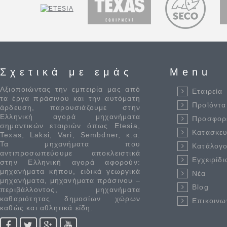
Σχετικά με εμάς
Menu
Αξιοποιώντας την εμπειρία μας από
Εταιρεία
τα έργα πράσινου και την αυτόματη
Προϊόντα
άρδευση, παρουσιάζουμε στην
Ελληνική αγορά μηχανήματα
Προσφορ
σημαντικών εταιριών όπως Etesia,
Κατασκε
Texas, Laksi, Vari, Sembdner, κ.α.
Τα μηχανήματα που
Κατάλογο
αντιπροσωπεύουμε αποκλειστικά
Εγχειρίδι
στην Ελληνική αγορά αφορούν:
μηχανήματα κήπου, ειδικά γεωργικά
Νέα
μηχανήματα, μηχανήματα πράσινου –
Blog
περιβάλλοντος, μηχανήματα
καθαριότητας δημοσίων χώρων
Επικοινω
καθώς και αθλητικά είδη.