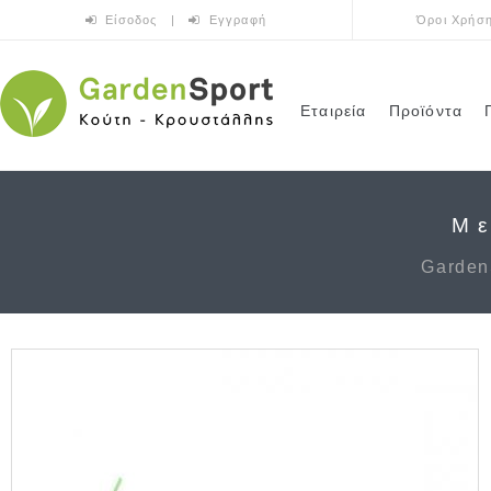
Παράκαμψη προς το κυρίως περιεχόμενο
Είσοδος
|
Εγγραφή
Όροι Χρήσ
Εταιρεία
Προϊόντα
Με
Garden