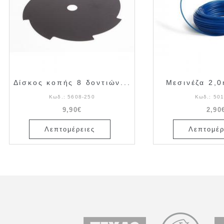
Δίσκος κοπής 8 δοντιών...
Μεσινέζα 2,
Κωδ.:
5608-250
Κωδ.:
501
9,90€
2,90
Λεπτομέρειες
Λεπτομέρ