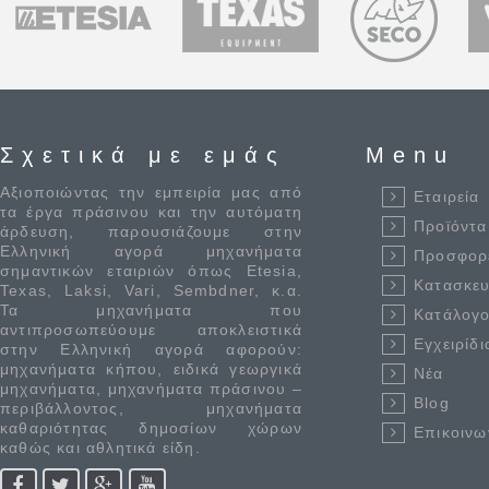
Σχετικά με εμάς
Menu
Αξιοποιώντας την εμπειρία μας από
Εταιρεία
τα έργα πράσινου και την αυτόματη
Προϊόντα
άρδευση, παρουσιάζουμε στην
Ελληνική αγορά μηχανήματα
Προσφορ
σημαντικών εταιριών όπως Etesia,
Κατασκε
Texas, Laksi, Vari, Sembdner, κ.α.
Τα μηχανήματα που
Κατάλογο
αντιπροσωπεύουμε αποκλειστικά
Εγχειρίδι
στην Ελληνική αγορά αφορούν:
μηχανήματα κήπου, ειδικά γεωργικά
Νέα
μηχανήματα, μηχανήματα πράσινου –
Blog
περιβάλλοντος, μηχανήματα
καθαριότητας δημοσίων χώρων
Επικοινω
καθώς και αθλητικά είδη.